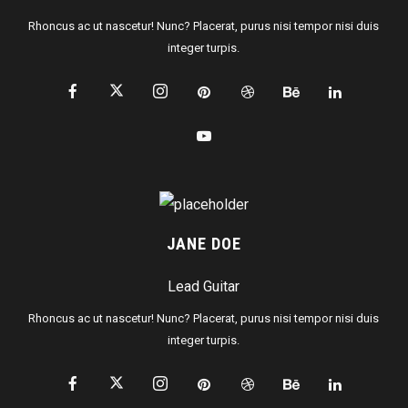
Rhoncus ac ut nascetur! Nunc? Placerat, purus nisi tempor nisi duis
integer turpis.
JANE DOE
Lead Guitar
Rhoncus ac ut nascetur! Nunc? Placerat, purus nisi tempor nisi duis
integer turpis.