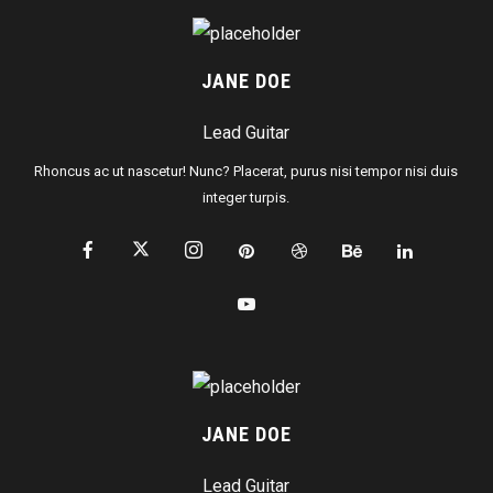
JANE DOE
Lead Guitar
Rhoncus ac ut nascetur! Nunc? Placerat, purus nisi tempor nisi duis
integer turpis.
JANE DOE
Lead Guitar