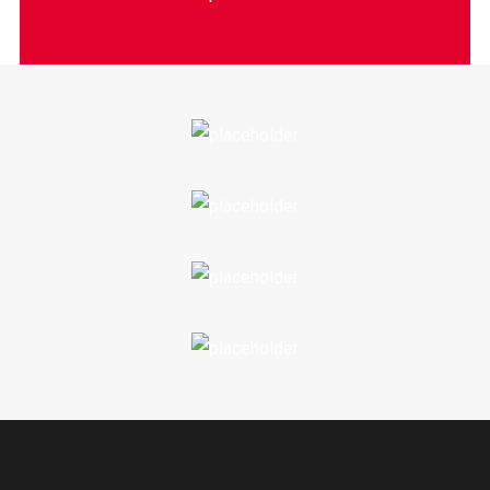
Rhoncus ac ut nascetur! Nunc? Placerat, purus nisi
tempor nisi duis integer turpis.
JANE DOE
JANE DOE
Rhoncus ac ut nascetur! Nunc? Placerat, purus nisi
tempor nisi duis integer turpis.
JANE DOE
Rhoncus ac ut nascetur! Nunc? Placerat, purus nisi
tempor nisi duis integer turpis.
JANE DOE
Rhoncus ac ut nascetur! Nunc? Placerat, purus nisi
tempor nisi duis integer turpis.
Rhoncus ac ut nascetur! Nunc? Placerat, purus nisi
tempor nisi duis integer turpis.